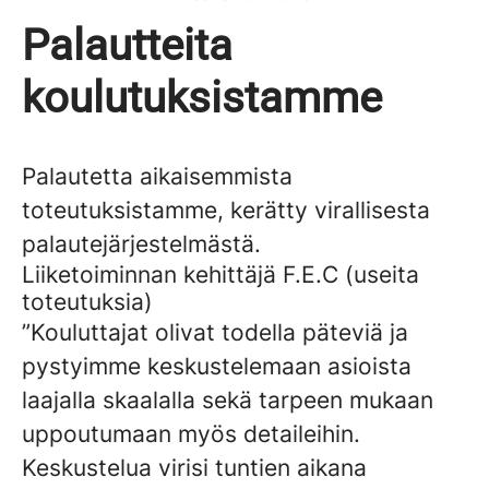
Palautteita
koulutuksistamme
Palautetta aikaisemmista
toteutuksistamme, kerätty virallisesta
palautejärjestelmästä.
Liiketoiminnan kehittäjä F.E.C (useita
toteutuksia)
”Kouluttajat olivat todella päteviä ja
pystyimme keskustelemaan asioista
laajalla skaalalla sekä tarpeen mukaan
uppoutumaan myös detaileihin.
Keskustelua virisi tuntien aikana