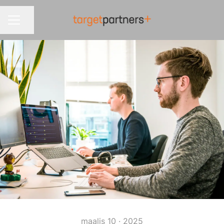
Jaa sivu
URAVALIKKO
maalis 10 · 2025