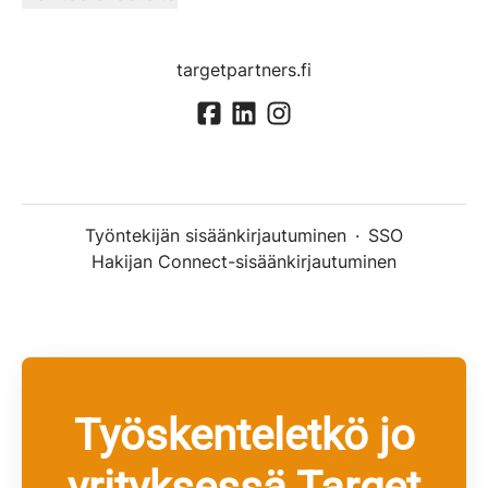
targetpartners.fi
Työntekijän sisäänkirjautuminen
·
SSO
Hakijan Connect-sisäänkirjautuminen
Työskenteletkö jo
yrityksessä Target