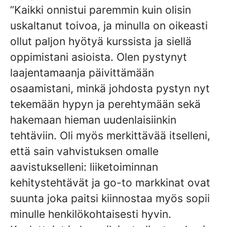
”Kaikki onnistui paremmin kuin olisin
uskaltanut toivoa, ja minulla on oikeasti
ollut paljon hyötyä kurssista ja siellä
oppimistani asioista. Olen pystynyt
laajentamaanja päivittämään
osaamistani, minkä johdosta pystyn nyt
tekemään hypyn ja perehtymään sekä
hakemaan hieman uudenlaisiinkin
tehtäviin. Oli myös merkittävää itselleni,
että sain vahvistuksen omalle
aavistukselleni: liiketoiminnan
kehitystehtävät ja go-to markkinat ovat
suunta joka paitsi kiinnostaa myös sopii
minulle henkilökohtaisesti hyvin.