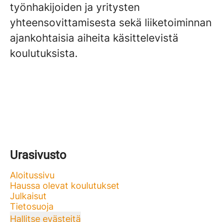
työnhakijoiden ja yritysten
yhteensovittamisesta sekä liiketoiminnan
ajankohtaisia aiheita käsittelevistä
koulutuksista.
Urasivusto
Aloitussivu
Haussa olevat koulutukset
Julkaisut
Tietosuoja
Hallitse evästeitä