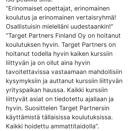
”Erinomaiset opettajat, erinomainen
koulutus ja erinomainen vertaisryhmä!
Osallistuisin mielelläni uudestaankin!”
”Target Partners Finland Oy on hoitanut
koulutuksen hyvin. Target Partners on
hoitanut todella hyvin kaiken kurssiin
liittyvän ja on ollut aina hyvin
tavoitettavissa vastaamaan mahdollisiin
kysymyksiin ja auttanut kurssiin liittyvän
yrityspaikan haussa. Kaikki kurssiin
liittyvät asiat on tiedotettu ajallaan ja
hyvin. Suosittelen Target Partnersin
käyttämistä tällaisissa koulutuksissa.
Kaikki hoidettu ammattitaidolla”.