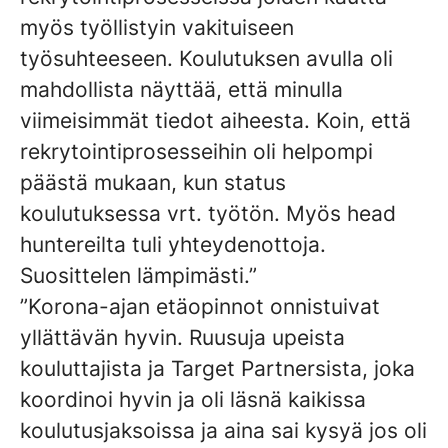
myös työllistyin vakituiseen
työsuhteeseen. Koulutuksen avulla oli
mahdollista näyttää, että minulla
viimeisimmät tiedot aiheesta. Koin, että
rekrytointiprosesseihin oli helpompi
päästä mukaan, kun status
koulutuksessa vrt. työtön. Myös head
huntereilta tuli yhteydenottoja.
Suosittelen lämpimästi.”
”Korona-ajan etäopinnot onnistuivat
yllättävän hyvin. Ruusuja upeista
kouluttajista ja Target Partnersista, joka
koordinoi hyvin ja oli läsnä kaikissa
koulutusjaksoissa ja aina sai kysyä jos oli